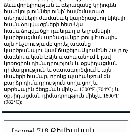
ձևավորելիության և գերազանց կրիոգեն
հատկություններ ունի՝ համեմատած
տեղումների ժամանակ կարծրացնող նիկելի
համաձուլվածքների հետ:Այս
համաձուլվածքի դանդաղ տեղումների
կարծրացման արձագանքը թույլ է տալիս
այն հեշտությամբ զոդել առանց
կարծրանալու կամ ճաքելու:Ալյումինե 718-ը ոչ
մագնիսական է:Այն պահպանում է լավ
կոռոզիոն դիմադրություն և օքսիդացման
դիմադրություն և օգտագործվում է այն
մասերի համար, որոնք պահանջում են
բարձր դիմադրություն սողացող և
սթրեսային ճեղքման մինչև 1300°F (704°C) և
օքսիդացման դիմադրություն մինչև 1800°F
(982°C):
Inconel 718 Քիմիական