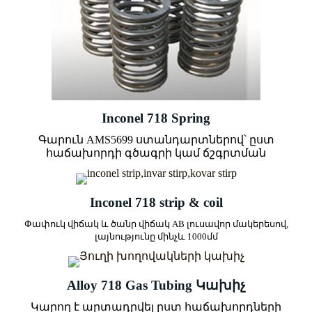
Inconel 718 Spring
Գարուն AMS5699 ստանդարտներով՝ ըստ
հաճախորդի գծագրի կամ ճշգրտման
Inconel 718 strip & coil
Փափուկ վիճակ և ծանր վիճակ AB լուսավոր մակերեսով,
լայնությունը մինչև 1000մմ
Alloy 718 Gas Tubing Կախիչ
Կարող է արտադրվել ըստ հաճախորդների