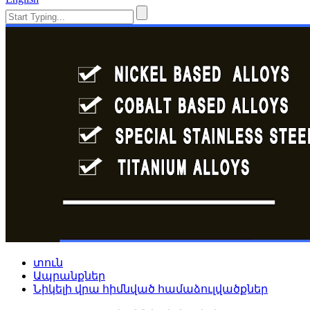
տուն
Ապրանքներ
Նիկելի վրա հիմնված համաձուլվածքներ