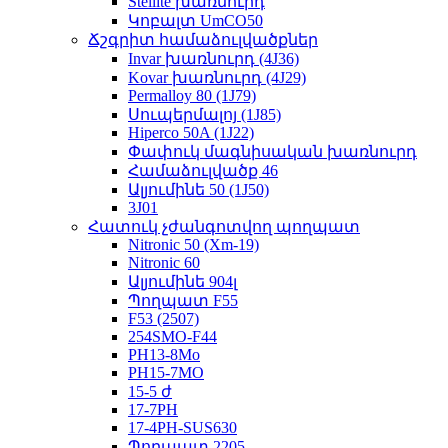
Stellite խառնուրդ
Կոբալտ UmCO50
Ճշգրիտ համաձուլվածքներ
Invar խառնուրդ (4J36)
Kovar խառնուրդ (4J29)
Permalloy 80 (1J79)
Սուպերմալոյ (1J85)
Hiperco 50A (1J22)
Փափուկ մագնիսական խառնուրդ
Համաձուլվածք 46
Ալյումինե 50 (1J50)
3J01
Հատուկ չժանգոտվող պողպատ
Nitronic 50 (Xm-19)
Nitronic 60
Ալյումինե 904լ
Պողպատ F55
F53 (2507)
254SMO-F44
PH13-8Mo
PH15-7MO
15-5 ժ
17-7PH
17-4PH-SUS630
Պողպատ 2205