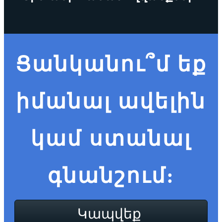
Ցանկանու՞մ եք
իմանալ ավելին
կամ ստանալ
գնանշում:
Կապվեք