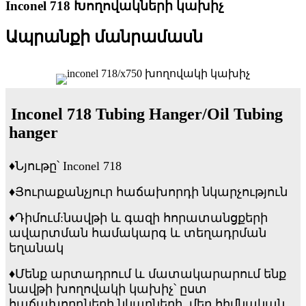
Inconel 718 Խողովակների կախիչ
Ապրանքի մանրամասն
Inconel 718 Tubing Hanger/Oil Tubing
hanger
♦
Նյութը՝ Inconel 718
♦
Յուրաքանչյուր հաճախորդի նկարչություն
♦
Դիմում:
նավթի և գազի հորատանցքերի
ավարտման համակարգ և տեղադրման
եղանակ
♦
Մենք արտադրում և մատակարարում ենք
նավթի խողովակի կախիչ՝ ըստ
հաճախորդների նկարների, մեր հիմնական