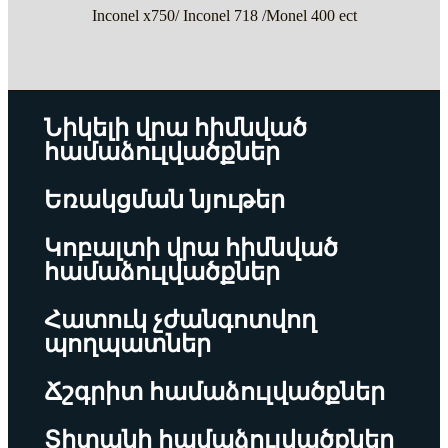
Inconel x750/ Inconel 718 /Monel 400 ect
Նիկելի վրա հիմնված
համաձուլվածքներ
Եռակցման նյութեր
Կոբալտի վրա հիմնված
համաձուլվածքներ
Հատուկ չժանգոտվող
պողպատներ
Ճշգրիտ համաձուլվածքներ
Տիտանի համաձուլվածքներ