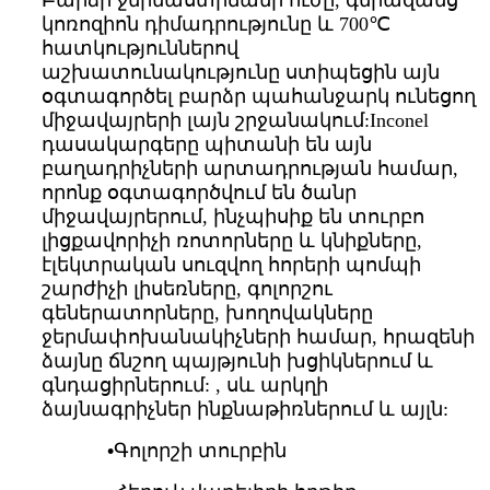
Բարձր ջերմաստիճանի ուժը, գերազանց
կոռոզիոն դիմադրությունը և 700℃
հատկություններով
աշխատունակությունը ստիպեցին այն
օգտագործել բարձր պահանջարկ ունեցող
միջավայրերի լայն շրջանակում:
Inconel
դասակարգերը պիտանի են այն
բաղադրիչների արտադրության համար,
որոնք օգտագործվում են ծանր
միջավայրերում, ինչպիսիք են տուրբո
լիցքավորիչի ռոտորները և կնիքները,
էլեկտրական սուզվող հորերի պոմպի
շարժիչի լիսեռները, գոլորշու
գեներատորները, խողովակները
ջերմափոխանակիչների համար, հրազենի
ձայնը ճնշող պայթյունի խցիկներում և
գնդացիրներում: , սև արկղի
ձայնագրիչներ ինքնաթիռներում և այլն:
•
Գոլորշի տուրբին