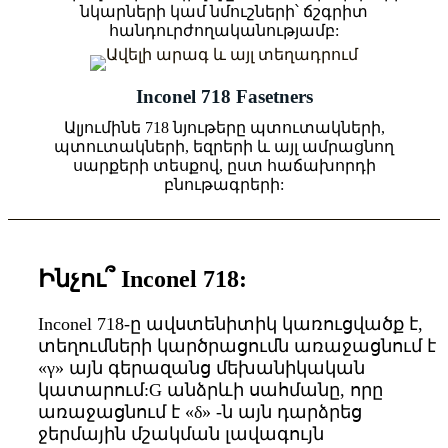
նկարների կամ նմուշների՝ ճշգրիտ
հանդուրժողականությամբ:
Inconel 718 Fasetners
Ալյումինե 718 նյութերը պտուտակների,
պտուտակների, եզրերի և այլ ամրացնող
սարքերի տեսքով, ըստ հաճախորդի
բնութագրերի:
Ինչու՞ Inconel 718:
Inconel 718-ը ավստենիտիկ կառուցվածք է,
տեղումների կարծրացումն առաջացնում է
«γ» այն գերազանց մեխանիկական
կատարում:G անձրևի սահմանը, որը
առաջացնում է «δ» -ն այն դարձրեց
ջերմային մշակման լավագույն