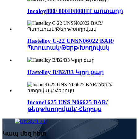
Incoloy800/ 800H/800HT արտադր
Hastelloy C-22 UNSN06022 BAR/
Պտուտակ/Թերթ/Խողովակ
Hastelloy B/B2/B3 Կլոր բար
Inconel 625 UNS N06625 BAR/
թերթ/Խողովակ/ Հեղույս
Կապ մեզ հետ