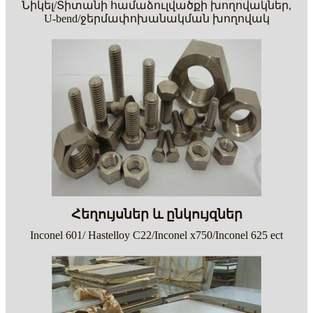
Նիկել/Տիտանի համաձուլվածքի խողովակներ,
U-bend/ջերմափոխանակման խողովակ
Հեղույսներ և ընկույզներ
Inconel 601/ Hastelloy C22/Inconel x750/Inconel 625 ect