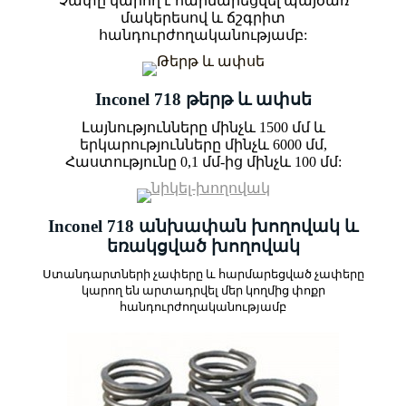
Չափը կարող է հարմարեցվել պայծառ
մակերեսով և ճշգրիտ
հանդուրժողականությամբ:
Inconel 718 թերթ և ափսե
Լայնությունները մինչև 1500 մմ և
երկարությունները մինչև 6000 մմ,
Հաստությունը 0,1 մմ-ից մինչև 100 մմ:
Inconel 718 անխափան խողովակ և
եռակցված խողովակ
Ստանդարտների չափերը և հարմարեցված չափերը
կարող են արտադրվել մեր կողմից փոքր
հանդուրժողականությամբ