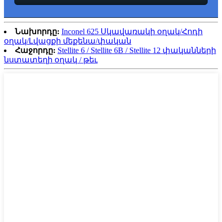
Նախորդը:
Inconel 625 Սկավառակի օղակ/Հոդի
օղակ/Լվացքի մեքենա/փական
Հաջորդը:
Stellite 6 / Stellite 6B / Stellite 12 փականների
նստատեղի օղակ / թեւ