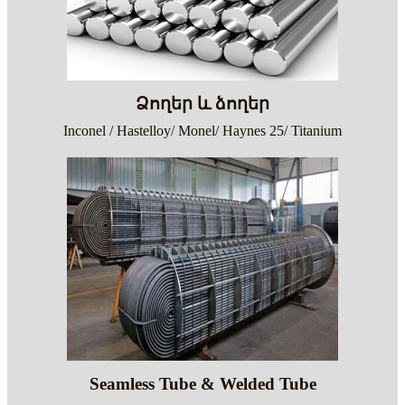
Ձողեր և ձողեր
Inconel / Hastelloy/ Monel/ Haynes 25/ Titanium
Seamless Tube & Welded Tube