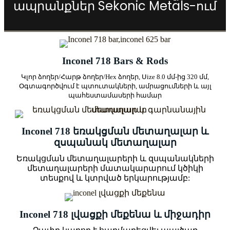
ապրանքներ Sekonic Metals-ում
Inconel 718 Bars & Rods
Կլոր ձողեր/Հարթ ձողեր/Hex ձողեր, Ս
ize 8.0 մմ-ից 320 մմ,
Օգտագործվում է պտուտակների, ամրացումների և այլ
պահեստամասերի համար
Inconel 718 եռակցման մետաղալար և
զսպանակ մետաղալար
Եռակցման մետաղալարերի և զսպանակների
մետաղալարերի մատակարարում կծիկի
տեսքով և կտրված երկարությամբ:
Inconel 718 լվացքի մեքենա և միջադիր