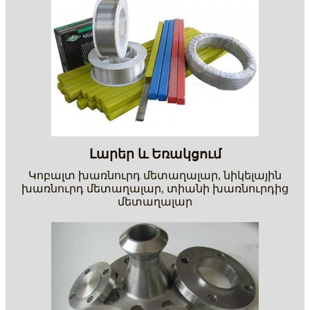
Լարեր և Եռակցում
Կոբալտ խառնուրդ մետաղալար, նիկելային
խառնուրդ մետաղալար, տիանի խառնուրդից
մետաղալար