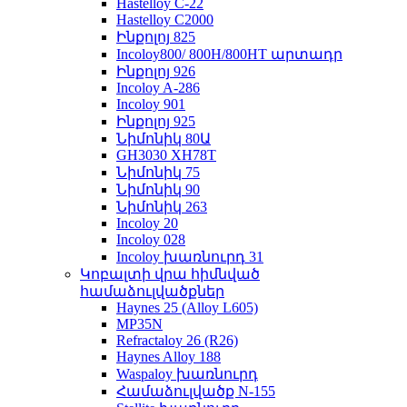
Hastelloy C-22
Hastelloy C2000
Ինքոլոյ 825
Incoloy800/ 800H/800HT արտադր
Ինքոլոյ 926
Incoloy A-286
Incoloy 901
Ինքոլոյ 925
Նիմոնիկ 80Ա
GH3030 XH78T
Նիմոնիկ 75
Նիմոնիկ 90
Նիմոնիկ 263
Incoloy 20
Incoloy 028
Incoloy խառնուրդ 31
Կոբալտի վրա հիմնված
համաձուլվածքներ
Haynes 25 (Alloy L605)
MP35N
Refractaloy 26 (R26)
Haynes Alloy 188
Waspaloy խառնուրդ
Համաձուլվածք N-155