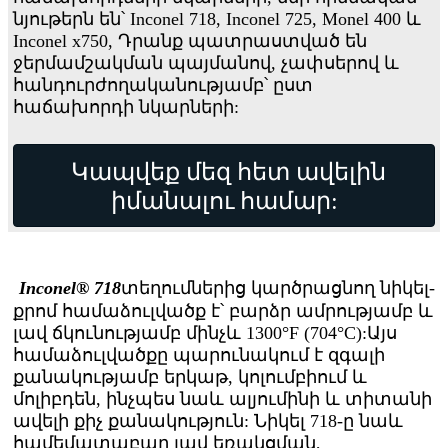
նյութերն են՝ Inconel 718, Inconel 725, Monel 400 և
Inconel x750, Դրանք պատրաստված են
ջերմամշակման պայմանով, չափսերով և
հանդուրժողականությամբ՝ ըստ
հաճախորդի նկարների:
Կապվեք մեզ հետ ավելին
իմանալու համար:
Inconel® 718
տեղումներից կարծրացնող նիկել-
քրոմ համաձուլվածք է՝ բարձր ամրությամբ և
լավ ճկունությամբ մինչև 1300°F (704°C):Այս
համաձուլվածքը պարունակում է զգալի
քանակությամբ երկաթ, կոլումբիում և
մոլիբդեն, ինչպես նաև ալյումինի և տիտանի
ավելի քիչ քանակություն: Նիկել 718-ը նաև
համեմատաբար լավ եռակցման,