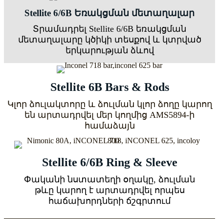
Stellite 6/6B Եռակցման մետաղալար
Տրամադրել Stellite 6/6B եռակցման
մետաղալարը կծիկի տեսքով և կտրված
երկարության ձևով
Stellite 6B Bars & Rods
Կլոր ձուլակտորը և ձուլման կլոր ձողը կարող
են արտադրվել մեր կողմից AMS5894-ի
համաձայն
Stellite 6/6B Ring & Sleeve
Փականի նստատեղի օղակը, ձուլման
թևը կարող է արտադրվել որպես
հաճախորդների ճշգրտում