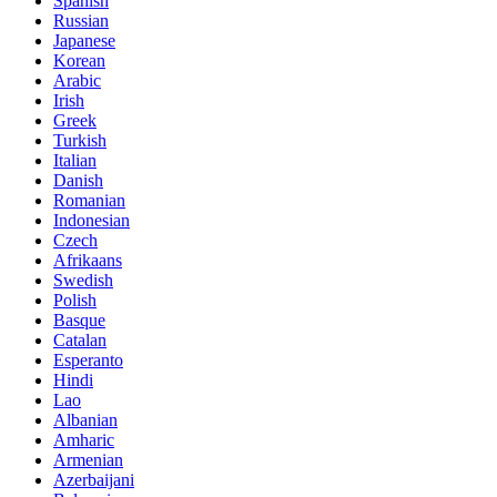
Spanish
Russian
Japanese
Korean
Arabic
Irish
Greek
Turkish
Italian
Danish
Romanian
Indonesian
Czech
Afrikaans
Swedish
Polish
Basque
Catalan
Esperanto
Hindi
Lao
Albanian
Amharic
Armenian
Azerbaijani