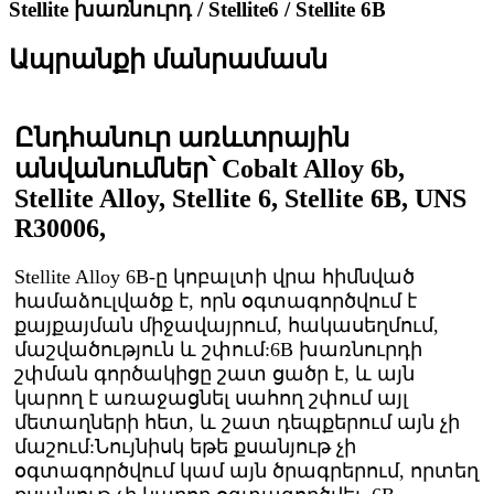
Stellite խառնուրդ / Stellite6 / Stellite 6B
Ապրանքի մանրամասն
Ընդհանուր առևտրային
անվանումներ՝ Cobalt Alloy 6b,
Stellite Alloy, Stellite 6, Stellite 6B, UNS
R30006,
Stellite Alloy 6B-ը կոբալտի վրա հիմնված
համաձուլվածք է, որն օգտագործվում է
քայքայման միջավայրում, հակասեղմում,
մաշվածություն և շփում:6B խառնուրդի
շփման գործակիցը շատ ցածր է, և այն
կարող է առաջացնել սահող շփում այլ
մետաղների հետ, և շատ դեպքերում այն ​​չի
մաշում:Նույնիսկ եթե քսանյութ չի
օգտագործվում կամ այն ​​ծրագրերում, որտեղ