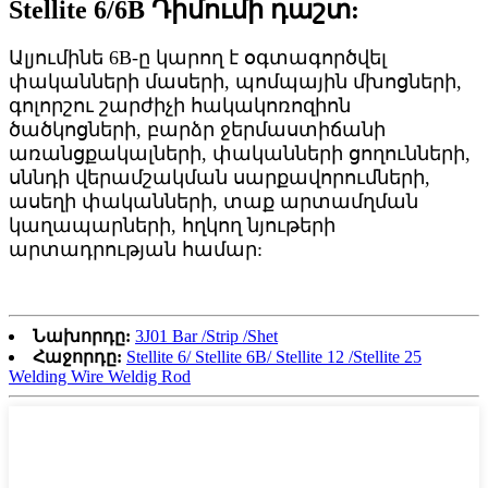
Stellite 6/6B Դիմումի դաշտ:
Ալյումինե 6B-ը կարող է օգտագործվել
փականների մասերի, պոմպային մխոցների,
գոլորշու շարժիչի հակակոռոզիոն
ծածկոցների, բարձր ջերմաստիճանի
առանցքակալների, փականների ցողունների,
սննդի վերամշակման սարքավորումների,
ասեղի փականների, տաք արտամղման
կաղապարների, հղկող նյութերի
արտադրության համար:
Նախորդը:
3J01 Bar /Strip /Shet
Հաջորդը:
Stellite 6/ Stellite 6B/ Stellite 12 /Stellite 25
Welding Wire Weldig Rod