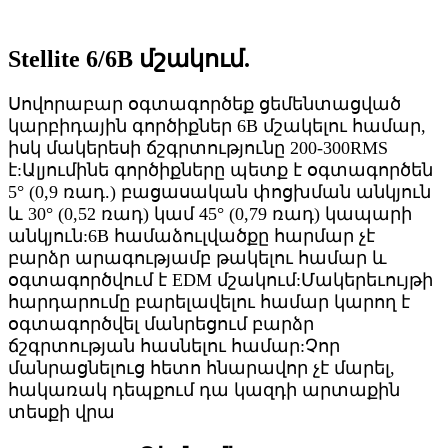
Stellite 6/6B մշակում.
Սովորաբար օգտագործեք ցեմենտացված
կարբիդային գործիքներ 6B մշակելու համար,
իսկ մակերեսի ճշգրտությունը 200-300RMS
է:
Ալյումինե գործիքները պետք է օգտագործեն
5° (0,9 ռադ.) բացասական փոցխման անկյուն
և 30° (0,52 ռադ) կամ 45° (0,79 ռադ) կապարի
անկյուն:
6B համաձուլվածքը հարմար չէ
բարձր արագությամբ թակելու համար և
օգտագործվում է EDM մշակում:
Մակերեւույթի
հարդարումը բարելավելու համար կարող է
օգտագործվել մանրեցում բարձր
ճշգրտության հասնելու համար:
Չոր
մանրացնելուց հետո հնարավոր չէ մարել,
հակառակ դեպքում դա կազդի արտաքին
տեսքի վրա