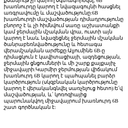
քսանյութ չի կարող օգտագործվել, 6B
խառնուրդը կարող է նվազագույնի հասցնել
առգրավումը և մաշվածությունը:6B
խառնուրդի մաշվածության դիմադրությունը
բնորոշ է և չի հիմնվում սառը աշխատանքի
կամ ջերմային մշակման վրա, ուստի այն
կարող է նաև նվազեցնել ջերմային մշակման
ծանրաբեռնվածությունը և հետագա
վերամշակման արժեքը:Ալյումինե 6B-ը
դիմացկուն է կավիտացիայի, ազդեցության,
ջերմային ցնցումների և մի շարք քայքայիչ
միջավայրի:Կարմիր ջերմության վիճակում
խառնուրդ 6B կարող է պահպանել բարձր
կարծրություն (սկզբնական կարծրությունը
կարող է վերականգնվել սառչելուց հետո):Ե՛վ
մաշվածության, և՛ կոռոզիայից
պարունակվող միջավայրում խառնուրդ 6B
շատ գործնական է: