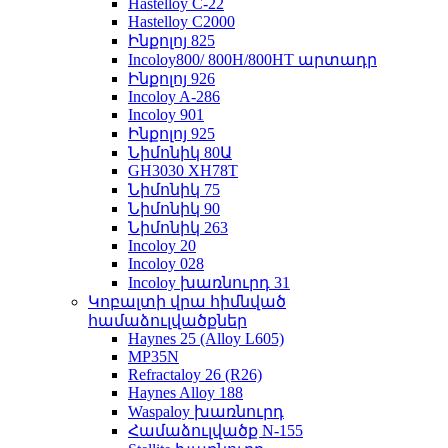
Hastelloy C-22
Hastelloy C2000
Ինքոլոյ 825
Incoloy800/ 800H/800HT արտադր
Ինքոլոյ 926
Incoloy A-286
Incoloy 901
Ինքոլոյ 925
Նիմոնիկ 80Ա
GH3030 XH78T
Նիմոնիկ 75
Նիմոնիկ 90
Նիմոնիկ 263
Incoloy 20
Incoloy 028
Incoloy խառնուրդ 31
Կոբալտի վրա հիմնված
համաձուլվածքներ
Haynes 25 (Alloy L605)
MP35N
Refractaloy 26 (R26)
Haynes Alloy 188
Waspaloy խառնուրդ
Համաձուլվածք N-155