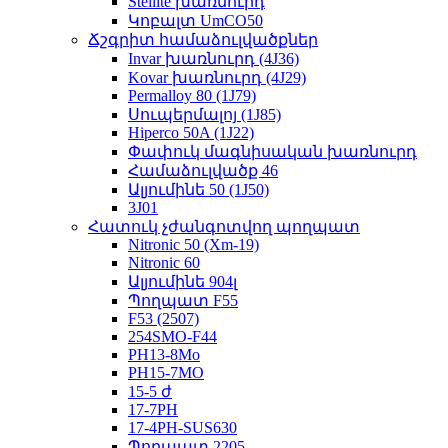
Stellite խառնուրդ
Կոբալտ UmCO50
Ճշգրիտ համաձուլվածքներ
Invar խառնուրդ (4J36)
Kovar խառնուրդ (4J29)
Permalloy 80 (1J79)
Սուպերմալոյ (1J85)
Hiperco 50A (1J22)
Փափուկ մագնիսական խառնուրդ
Համաձուլվածք 46
Ալյումինե 50 (1J50)
3J01
Հատուկ չժանգոտվող պողպատ
Nitronic 50 (Xm-19)
Nitronic 60
Ալյումինե 904լ
Պողպատ F55
F53 (2507)
254SMO-F44
PH13-8Mo
PH15-7MO
15-5 ժ
17-7PH
17-4PH-SUS630
Պողպատ 2205