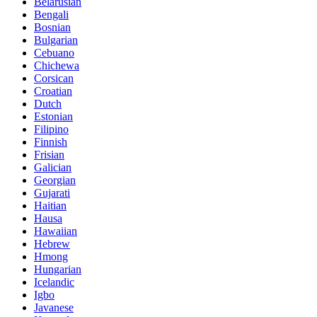
Belarusian
Bengali
Bosnian
Bulgarian
Cebuano
Chichewa
Corsican
Croatian
Dutch
Estonian
Filipino
Finnish
Frisian
Galician
Georgian
Gujarati
Haitian
Hausa
Hawaiian
Hebrew
Hmong
Hungarian
Icelandic
Igbo
Javanese