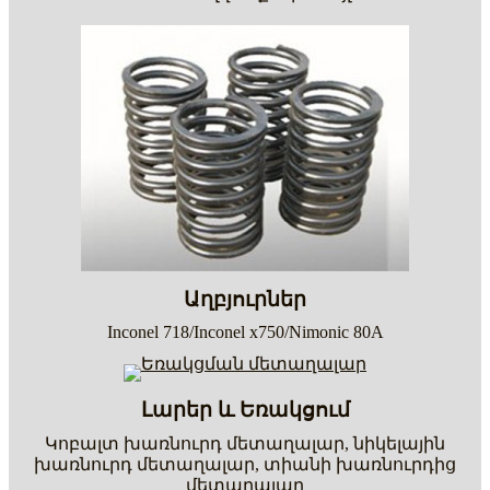
Աղբյուրներ
Inconel 718/Inconel x750/Nimonic 80A
Լարեր և Եռակցում
Կոբալտ խառնուրդ մետաղալար, նիկելային
խառնուրդ մետաղալար, տիանի խառնուրդից
մետաղալար