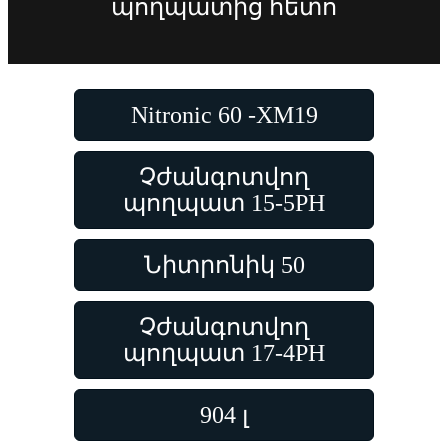
պողպատից հետո
Nitronic 60 -XM19
Չժանգոտվող
պողպատ 15-5PH
Նիտրոնիկ 50
Չժանգոտվող
պողպատ 17-4PH
904 լ