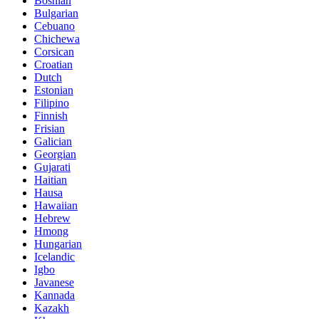
Bosnian
Bulgarian
Cebuano
Chichewa
Corsican
Croatian
Dutch
Estonian
Filipino
Finnish
Frisian
Galician
Georgian
Gujarati
Haitian
Hausa
Hawaiian
Hebrew
Hmong
Hungarian
Icelandic
Igbo
Javanese
Kannada
Kazakh