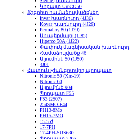
Stellite խառնուրդ
Կոբալտ UmCO50
Ճշգրիտ համաձուլվածքներ
Invar խառնուրդ (4J36)
Kovar խառնուրդ (4J29)
Permalloy 80 (1J79)
Սուպերմալոյ (1J85)
Hiperco 50A (1J22)
Փափուկ մագնիսական խառնուրդ
Համաձուլվածք 46
Ալյումինե 50 (1J50)
3J01
Հատուկ չժանգոտվող պողպատ
Nitronic 50 (Xm-19)
Nitronic 60
Ալյումինե 904լ
Պողպատ F55
F53 (2507)
254SMO-F44
PH13-8Mo
PH15-7MO
15-5 ժ
17-7PH
17-4PH-SUS630
Պողպատ 2205