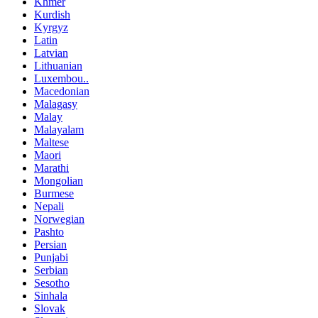
Khmer
Kurdish
Kyrgyz
Latin
Latvian
Lithuanian
Luxembou..
Macedonian
Malagasy
Malay
Malayalam
Maltese
Maori
Marathi
Mongolian
Burmese
Nepali
Norwegian
Pashto
Persian
Punjabi
Serbian
Sesotho
Sinhala
Slovak