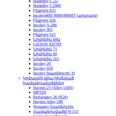
Hastelloy C-22
Hastelloy C2000
Ինքոլոյ 825
Incoloy800/ 800H/800HT արտադր
Ինքոլոյ 926
Incoloy A-286
Incoloy 901
Ինքոլոյ 925
Նիմոնիկ 80Ա
GH3030 XH78T
Նիմոնիկ 75
Նիմոնիկ 90
Նիմոնիկ 263
Incoloy 20
Incoloy 028
Incoloy խառնուրդ 31
Կոբալտի վրա հիմնված
համաձուլվածքներ
Haynes 25 (Alloy L605)
MP35N
Refractaloy 26 (R26)
Haynes Alloy 188
Waspaloy խառնուրդ
Համաձուլվածք N-155