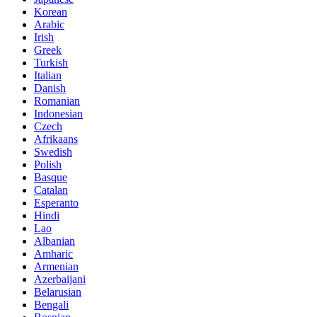
Korean
Arabic
Irish
Greek
Turkish
Italian
Danish
Romanian
Indonesian
Czech
Afrikaans
Swedish
Polish
Basque
Catalan
Esperanto
Hindi
Lao
Albanian
Amharic
Armenian
Azerbaijani
Belarusian
Bengali