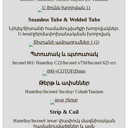
Seamless Tube & Welded Tube
Նիկել/Տիտանի համաձուլվածքի խողովակներ,
U-bend/ջերմափոխանակման խողովակ
Պտուտակ և պտուտակ
Inconel 601/ Hastelloy C22/Inconel x750/Inconel 625 ect
Թերթ և ափսեներ
Hastelloy/Inconel/ Incoloy/ Cobalt/Tianium
Strip & Coil
Hastelloy/Inconel/ invar/ փափուկ մագնիսական
համաձուլվածքներ և այլն