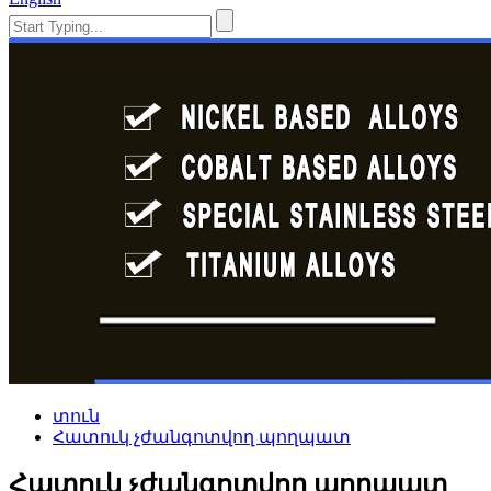
տուն
Հատուկ չժանգոտվող պողպատ
Հատուկ չժանգոտվող պողպատ