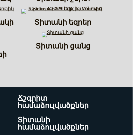
ակի
Տիտանի եզրեր
Տիտանի ցանց
եի
Ճշգրիտ
համաձուլվածքներ
Տիտանի
համաձուլվածքներ