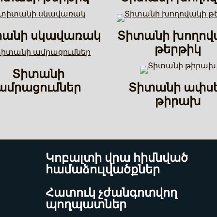
տանի սկավառակ
Տիտանի խողով
թերթիկ
Տիտանի
ամրացումներ
Տիտանի ափս
թիրախ
Կոբալտի վրա հիմնված
համաձուլվածքներ
Հատուկ չժանգոտվող
պողպատներ