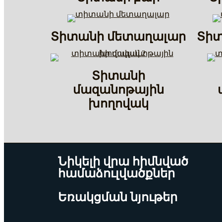
Տիտանի մետաղալար
Տի
Տիտանի
մազանոթային
խողովակ
Նիկելի վրա հիմնված
համաձուլվածքներ
Եռակցման նյութեր