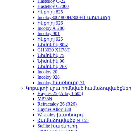
Hastelloy C-22
Hastelloy C2000
Ինքոլոյ 825
Incoloy800/ 800H/800HT արտադր
Ինքոլոյ 926
Incoloy A-286
Incoloy 901
Ինքոլոյ 925
Նիմոնիկ 80Ա
GH3030 XH78T
Նիմոնիկ 75
Նիմոնիկ 90
Նիմոնիկ 263
Incoloy 20
Incoloy 028
Incoloy խառնուրդ 31
Կոբալտի վրա հիմնված համաձուլվածքնե
Haynes 25 (Alloy L605)
MP35N
Refractaloy 26 (R26)
Haynes Alloy 188
Waspaloy խառնուրդ
Համաձուլվածք N-155
Stellite խառնուրդ