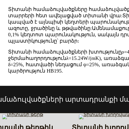
Տիտանի համաձուլվածքները համաձուլվածքնե
տարրերի հետ ավելացված տիտանի վրա:
Տի
կապված է այնպիսի կեղտերի պարունակությ
ազոտը, ջրածինը և թթվածինը:Ամենամաքուր 
0,1% կեղտոտ պարունակություն, սակայն դրա
պլաստիկությունը՝ բարձր։
Տիտանի համաձուլվածքների խտությունը
ρ
=
ջերմահաղորդություն
λ
=15.24W/(mK), առաձգա
δ=25%, հատվածի նեղացում ψ=25%, առաձգական
կարծրություն HB195.
մաձուլվածքների արտադրանքի մա
իտանի թերթիկ
Տիտանի խողո