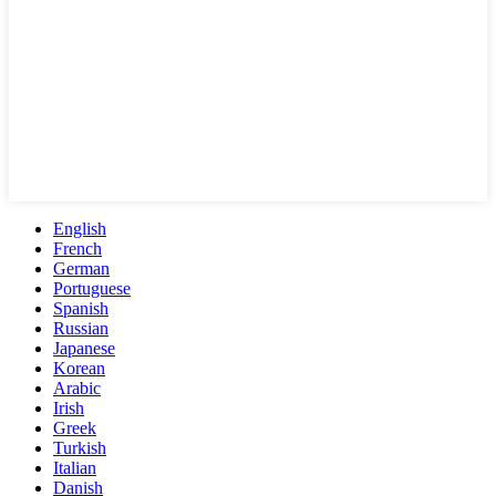
English
French
German
Portuguese
Spanish
Russian
Japanese
Korean
Arabic
Irish
Greek
Turkish
Italian
Danish