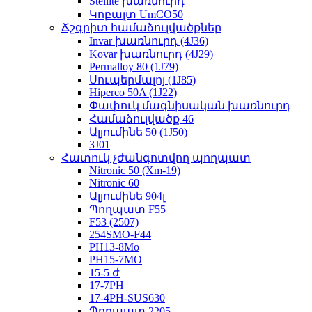
Stellite խառնուրդ
Կոբալտ UmCO50
Ճշգրիտ համաձուլվածքներ
Invar խառնուրդ (4J36)
Kovar խառնուրդ (4J29)
Permalloy 80 (1J79)
Սուպերմալոյ (1J85)
Hiperco 50A (1J22)
Փափուկ մագնիսական խառնուրդ
Համաձուլվածք 46
Ալյումինե 50 (1J50)
3J01
Հատուկ չժանգոտվող պողպատ
Nitronic 50 (Xm-19)
Nitronic 60
Ալյումինե 904լ
Պողպատ F55
F53 (2507)
254SMO-F44
PH13-8Mo
PH15-7MO
15-5 ժ
17-7PH
17-4PH-SUS630
Պողպատ 2205