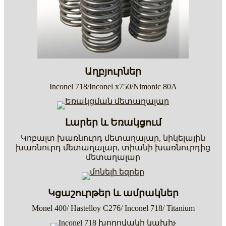
Աղբյուրներ
Inconel 718/Inconel x750/Nimonic 80A
Լարեր և Եռակցում
Կոբալտ խառնուրդ մետաղալար, նիկելային
խառնուրդ մետաղալար, տիանի խառնուրդից
մետաղալար
Կցաշուրթեր և ամրակներ
Monel 400/ Hastelloy C276/ Inconel 718/ Titanium