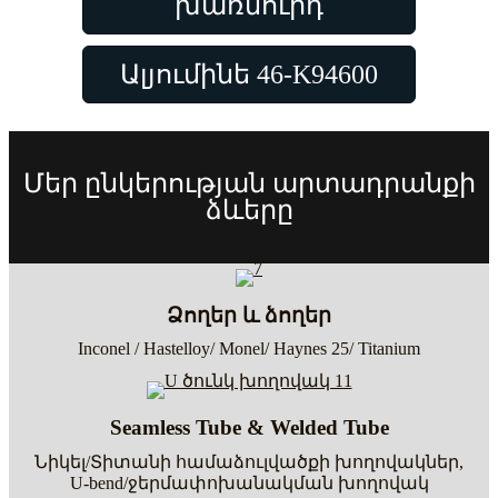
խառնուրդ
Ալյումինե 46-K94600
Մեր ընկերության արտադրանքի
ձևերը
Ձողեր և ձողեր
Inconel / Hastelloy/ Monel/ Haynes 25/ Titanium
Seamless Tube & Welded Tube
Նիկել/Տիտանի համաձուլվածքի խողովակներ,
U-bend/ջերմափոխանակման խողովակ