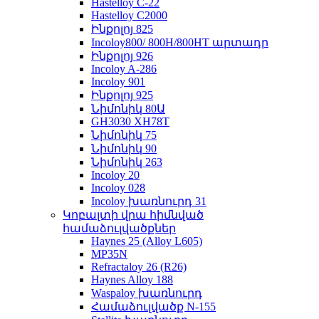
Hastelloy C-22
Hastelloy C2000
Ինքոլոյ 825
Incoloy800/ 800H/800HT արտադր
Ինքոլոյ 926
Incoloy A-286
Incoloy 901
Ինքոլոյ 925
Նիմոնիկ 80Ա
GH3030 XH78T
Նիմոնիկ 75
Նիմոնիկ 90
Նիմոնիկ 263
Incoloy 20
Incoloy 028
Incoloy խառնուրդ 31
Կոբալտի վրա հիմնված
համաձուլվածքներ
Haynes 25 (Alloy L605)
MP35N
Refractaloy 26 (R26)
Haynes Alloy 188
Waspaloy խառնուրդ
Համաձուլվածք N-155