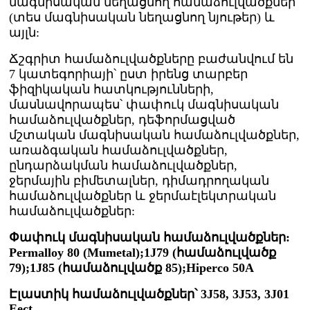
մագնիսական նեղացնող համաձուլվածքներ
(տես մագնիսական նեղացնող նյութեր) և
այլն:
Ճշգրիտ համաձուլվածքները բաժանվում են
7 կատեգորիայի՝ ըստ իրենց տարբեր
ֆիզիկական հատկությունների,
մասնավորապես՝ փափուկ մագնիսական
համաձուլվածքներ, դեֆորմացված
մշտական ​​մագնիսական համաձուլվածքներ,
առաձգական համաձուլվածքներ,
ընդարձակման համաձուլվածքներ,
ջերմային բիմետալներ, դիմադրողական
համաձուլվածքներ և ջերմաէլեկտրական
համաձուլվածքներ:
Փափուկ մագնիսական համաձուլվածքներ:
Permalloy 80 (Mumetal);1J79 (համաձուլվածք
79);1J85 (համաձուլվածք 85);Hiperco 50A
Էլաստիկ համաձուլվածքներ՝ 3J58, 3J53, 3J01
Eect