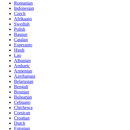
Romanian
Indonesian
Czech
Afrikaans
Swedish
Polish
Basque
Catalan
Esperanto
Hindi
Lao
Albanian
Amharic
Armenian
Azerbaijani
Belarusian
Bengali
Bosnian
Bulgarian
Cebuano
Chichewa
Corsican
Croatian
Dutch
Estonian